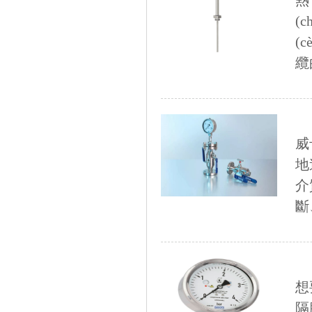
熱
(
(
纜的
威
威
地
介
斷
苛
想
隔