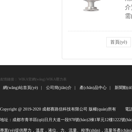
介
需
首頁(yè)
友情鏈接：
WIKA官網(wǎng)
WIKA壓力表
網(wǎng)站首頁(yè)
|
公司簡(jiǎn)介
|
產(chǎn)品中心
|
新聞動(dòn
Copyright@2019-2020成都賽路信科技有限公司版權(quán)所有
電話：
地址：成都市青羊區(qū)日月大道一段978號(hào)2棟1單元12樓1222號(hào
專業(yè)提供壓力，溫度，液位、力、流量、校準(zhǔn)，流量等產(chǎ